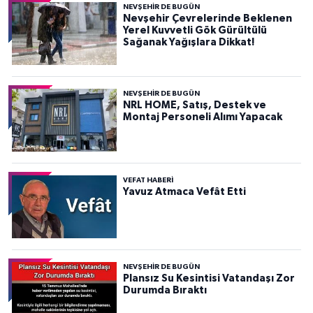
NEVŞEHIR DE BUGÜN
Nevşehir Çevrelerinde Beklenen
Yerel Kuvvetli Gök Gürültülü
Sağanak Yağışlara Dikkat!
NEVŞEHIR DE BUGÜN
NRL HOME, Satış, Destek ve
Montaj Personeli Alımı Yapacak
VEFAT HABERI
Yavuz Atmaca Vefât Etti
NEVŞEHIR DE BUGÜN
Plansız Su Kesintisi Vatandaşı Zor
Durumda Bıraktı