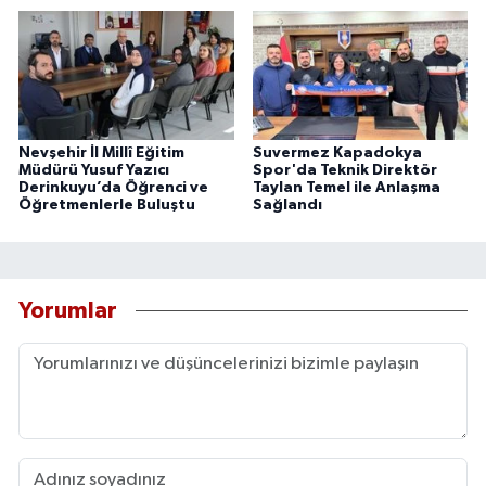
Nevşehir İl Millî Eğitim
Suvermez Kapadokya
Müdürü Yusuf Yazıcı
Spor'da Teknik Direktör
Derinkuyu’da Öğrenci ve
Taylan Temel ile Anlaşma
Öğretmenlerle Buluştu
Sağlandı
Yorumlar