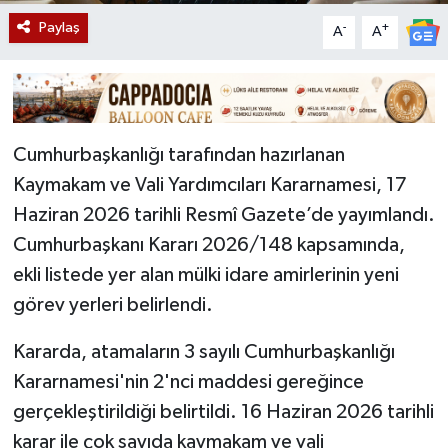
Paylaş
-
+
A
A
Cumhurbaşkanlığı tarafından hazırlanan
Kaymakam ve Vali Yardımcıları Kararnamesi, 17
Haziran 2026 tarihli Resmî Gazete’de yayımlandı.
Cumhurbaşkanı Kararı 2026/148 kapsamında,
ekli listede yer alan mülki idare amirlerinin yeni
görev yerleri belirlendi.
Kararda, atamaların 3 sayılı Cumhurbaşkanlığı
Kararnamesi'nin 2'nci maddesi gereğince
gerçekleştirildiği belirtildi. 16 Haziran 2026 tarihli
karar ile çok sayıda kaymakam ve vali