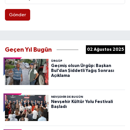
Gönder
Geçen Yıl Bugün
02 Ağustos 2025
ÜRGÜP
Geçmiş olsun Ürgüp: Başkan
Bul’dan Şiddetli Yağış Sonrası
Açıklama
NEVŞEHIR DE BUGÜN
Nevşehir Kültür Yolu Festivali
Başladı