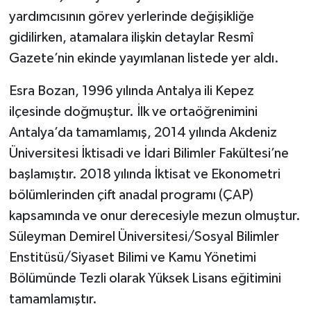
yardımcısının görev yerlerinde değişikliğe
gidilirken, atamalara ilişkin detaylar Resmî
Gazete’nin ekinde yayımlanan listede yer aldı.
Esra Bozan, 1996 yılında Antalya ili Kepez
ilçesinde doğmuştur. İlk ve ortaöğrenimini
Antalya’da tamamlamış, 2014 yılında Akdeniz
Üniversitesi İktisadi ve İdari Bilimler Fakültesi’ne
başlamıştır. 2018 yılında İktisat ve Ekonometri
bölümlerinden çift anadal programı (ÇAP)
kapsamında ve onur derecesiyle mezun olmuştur.
Süleyman Demirel Üniversitesi/Sosyal Bilimler
Enstitüsü/Siyaset Bilimi ve Kamu Yönetimi
Bölümünde Tezli olarak Yüksek Lisans eğitimini
tamamlamıştır.