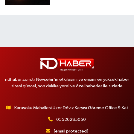
ndhaber.com.tr Nevşehir'in etkileşimi ve erişimi en yüksek haber
sitesi güncel, son dakika yerel ve özel haberler ile sizlerle
Karasoku Mahallesi Uzer Döviz Karşısı Göreme Office 9.Kat
05526285050
[email protected]