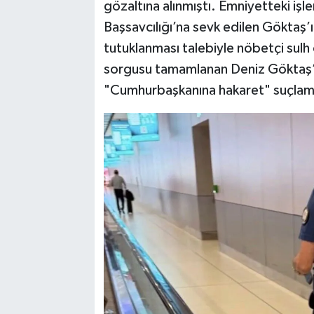
gözaltına alınmıştı. Emniyetteki iş
Başsavcılığı’na sevk edilen Göktaş’ın 
tutuklanması talebiyle nöbetçi sulh 
sorgusu tamamlanan Deniz Göktaş’ın
"Cumhurbaşkanına hakaret" suçlamal