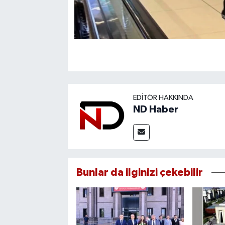
EDITÖR HAKKINDA
ND Haber
Bunlar da ilginizi çekebilir