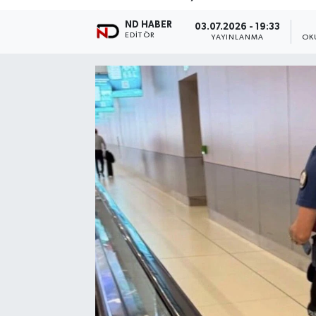
ND HABER
03.07.2026 - 19:33
EDITÖR
YAYINLANMA
OK