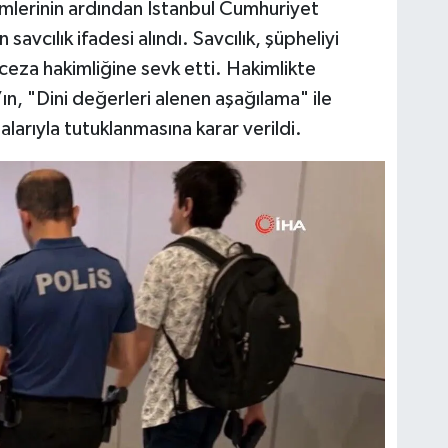
lemlerinin ardından İstanbul Cumhuriyet
savcılık ifadesi alındı. Savcılık, şüpheliyi
ceza hakimliğine sevk etti. Hakimlikte
, "Dini değerleri alenen aşağılama" ile
arıyla tutuklanmasına karar verildi.