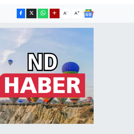
-
+
A
A