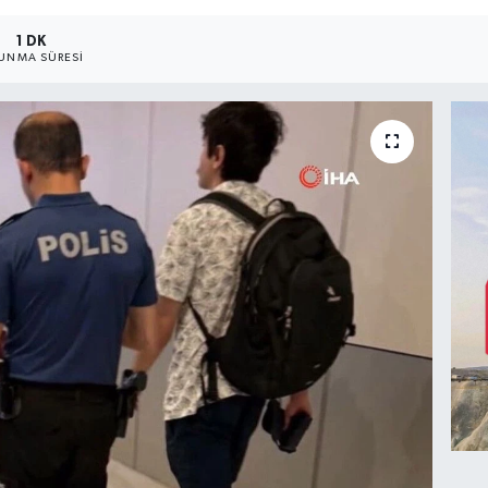
1 DK
UNMA SÜRESI