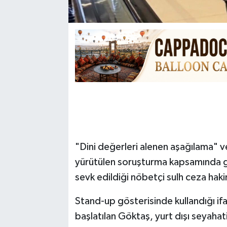
"Dini değerleri alenen aşağılama" 
yürütülen soruşturma kapsamında g
sevk edildiği nöbetçi sulh ceza haki
Stand-up gösterisinde kullandığı i
başlatılan Göktaş, yurt dışı seyah