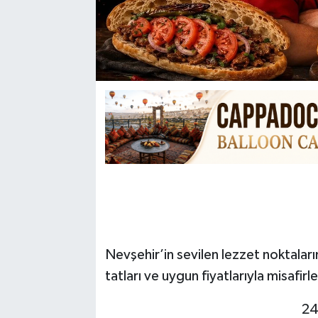
Nevşehir’in sevilen lezzet noktalar
tatları ve uygun fiyatlarıyla misafir
24