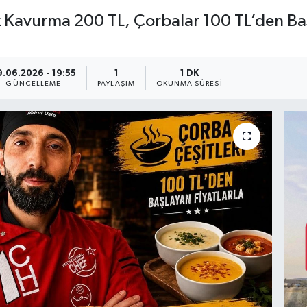
Kavurma 200 TL, Çorbalar 100 TL’den Baş
9.06.2026 - 19:55
1
1 DK
GÜNCELLEME
PAYLAŞIM
OKUNMA SÜRESI