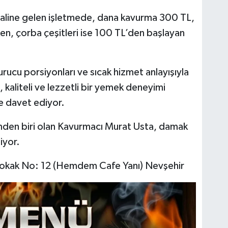
 haline gelen işletmede, dana kavurma 300 TL,
n, çorba çeşitleri ise 100 TL’den başlayan
rucu porsiyonları ve sıcak hizmet anlayışıyla
kaliteli ve lezzetli bir yemek deneyimi
e davet ediyor.
inden biri olan Kavurmacı Murat Usta, damak
iyor.
Sokak No: 12 (Hemdem Cafe Yanı) Nevşehir