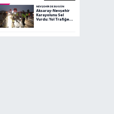
NEVŞEHIR DE BUGÜN
Aksaray-Nevşehir
Karayolunu Sel
Vurdu: Yol Trafiğe
Kapandı