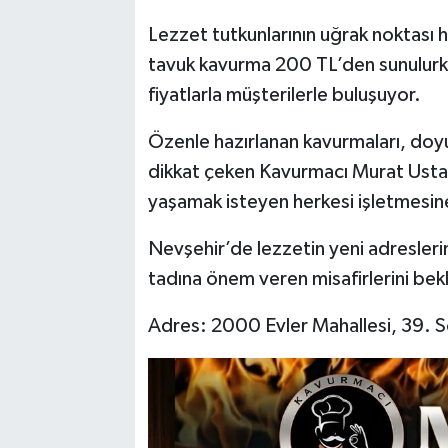
Lezzet tutkunlarının uğrak noktası
tavuk kavurma 200 TL’den sunulurke
fiyatlarla müşterilerle buluşuyor.
Özenle hazırlanan kavurmaları, doyu
dikkat çeken Kavurmacı Murat Usta, 
yaşamak isteyen herkesi işletmesin
Nevşehir’de lezzetin yeni adresler
tadına önem veren misafirlerini bekl
Adres: 2000 Evler Mahallesi, 39. 