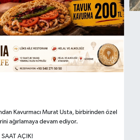
ından Kavurmacı Murat Usta, birbirinden özel
lerini ağırlamaya devam ediyor.
 SAAT AÇIK!