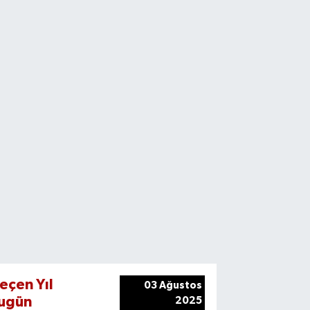
eçen Yıl
03 Ağustos
ugün
2025