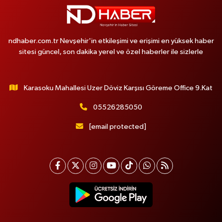
ndhaber.com.tr Nevşehir'in etkileşimi ve erişimi en yüksek haber
sitesi güncel, son dakika yerel ve özel haberler ile sizlerle
Karasoku Mahallesi Uzer Döviz Karşısı Göreme Office 9.Kat
05526285050
[email protected]