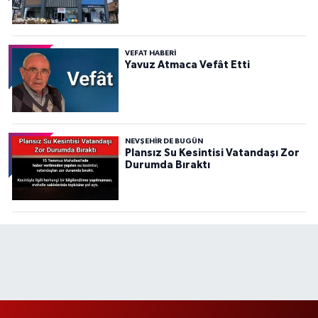
VEFAT HABERI
Yavuz Atmaca Vefât Etti
NEVŞEHIR DE BUGÜN
Plansız Su Kesintisi Vatandaşı Zor
Durumda Bıraktı