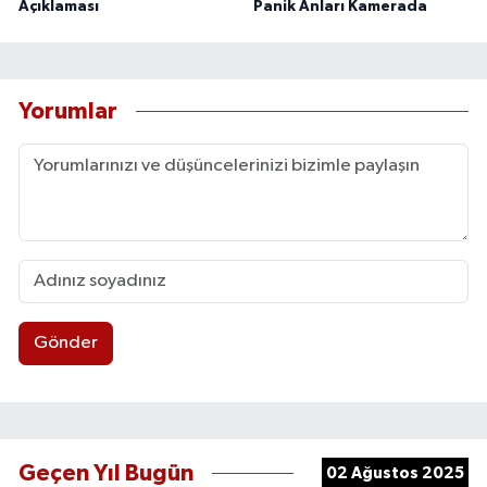
Açıklaması
Panik Anları Kamerada
Yorumlar
Gönder
Geçen Yıl Bugün
02 Ağustos 2025