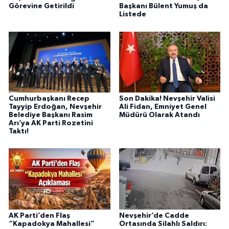
Görevine Getirildi
Başkanı Bülent Yumuş da
Listede
Cumhurbaşkanı Recep
Son Dakika! Nevşehir Valisi
Tayyip Erdoğan, Nevşehir
Ali Fidan, Emniyet Genel
Belediye Başkanı Rasim
Müdürü Olarak Atandı
Arı’ya AK Parti Rozetini
Taktı!
AK Parti’den Flaş
Nevşehir’de Cadde
“Kapadokya Mahallesi”
Ortasında Silahlı Saldırı: