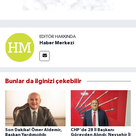
EDITÖR HAKKINDA
Haber Merkezi
Bunlar da ilginizi çekebilir
Son Dakika! Ömer Aldemir,
CHP'de 28 İl Başkanı
Başkan Yardımcılığı
Görevden Alındı: Nevşehir İl