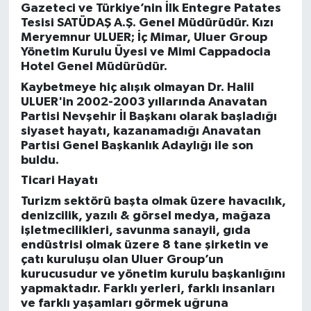
Gazeteci ve Türkiye’nin İlk Entegre Patates
Tesisi SATÜDAŞ A.Ş. Genel Müdürüdür. Kızı
Meryemnur ULUER; İç Mimar, Uluer Group
Yönetim Kurulu Üyesi ve Mimi Cappadocia
Hotel Genel Müdürüdür.
Kaybetmeye hiç alışık olmayan Dr. Halil
ULUER'in 2002-2003 yıllarında Anavatan
Partisi Nevşehir İl Başkanı olarak başladığı
siyaset hayatı, kazanamadığı Anavatan
Partisi Genel Başkanlık Adaylığı ile son
buldu.
Ticari Hayatı
Turizm sektörü başta olmak üzere havacılık,
denizcilik, yazılı & görsel medya, mağaza
işletmecilikleri, savunma sanayii, gıda
endüstrisi olmak üzere 8 tane şirketin ve
çatı kuruluşu olan Uluer Group’un
kurucusudur ve yönetim kurulu başkanlığını
yapmaktadır. Farklı yerleri, farklı insanları
ve farklı yaşamları görmek uğruna