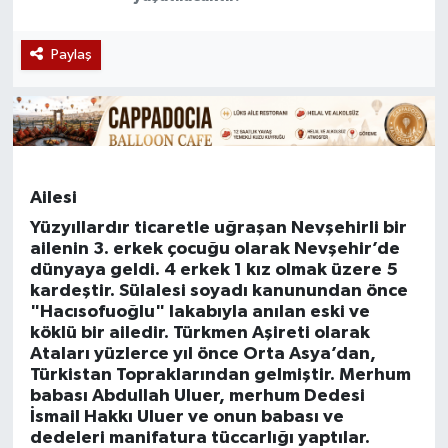
Paylaş
Ailesi
Yüzyıllardır ticaretle uğraşan Nevşehirli bir
ailenin 3. erkek çocuğu olarak Nevşehir’de
dünyaya geldi. 4 erkek 1 kız olmak üzere 5
kardeştir. Sülalesi soyadı kanunundan önce
"Hacısofuoğlu" lakabıyla anılan eski ve
köklü bir ailedir. Türkmen Aşireti olarak
Ataları yüzlerce yıl önce Orta Asya’dan,
Türkistan Topraklarından gelmiştir. Merhum
babası Abdullah Uluer, merhum Dedesi
İsmail Hakkı Uluer ve onun babası ve
dedeleri manifatura tüccarlığı yaptılar.