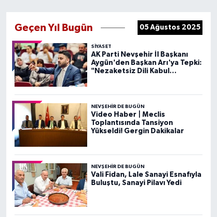
Geçen Yıl Bugün
05 Ağustos 2025
SIYASET
AK Parti Nevşehir İl Başkanı
Aygün'den Başkan Arı'ya Tepki:
"Nezaketsiz Dili Kabul
Etmiyoruz"
NEVŞEHIR DE BUGÜN
Video Haber | Meclis
Toplantısında Tansiyon
Yükseldi! Gergin Dakikalar
NEVŞEHIR DE BUGÜN
Vali Fidan, Lale Sanayi Esnafıyla
Buluştu, Sanayi Pilavı Yedi