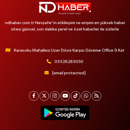
ndhaber.com.tr Nevşehir'in etkileşimi ve erişimi en yüksek haber
sitesi güncel, son dakika yerel ve özel haberler ile sizlerle
Karasoku Mahallesi Uzer Döviz Karşısı Göreme Office 9.Kat
05526285050
[email protected]