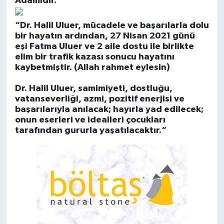
Adamıdır.
“Dr. Halil Uluer, mücadele ve başarılarla dolu
bir hayatın ardından, 27 Nisan 2021 günü
eşi Fatma Uluer ve 2 aile dostu ile birlikte
elim bir trafik kazası sonucu hayatını
kaybetmiştir. (Allah rahmet eylesin)
Dr. Halil Uluer, samimiyeti, dostluğu,
vatanseverliği, azmi, pozitif enerjisi ve
başarılarıyla anılacak; hayırla yad edilecek;
onun eserleri ve idealleri çocukları
tarafından gururla yaşatılacaktır.“