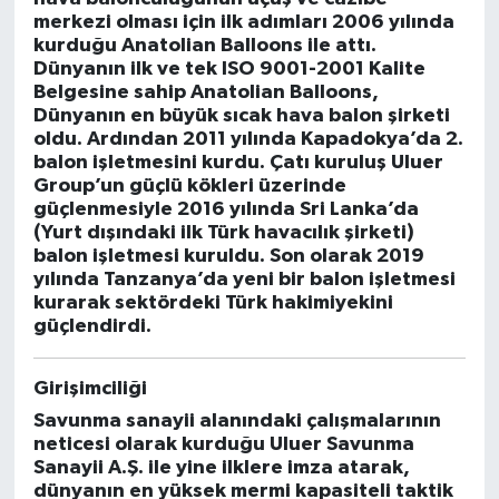
merkezi olması için ilk adımları 2006 yılında
kurduğu Anatolian Balloons ile attı.
Dünyanın ilk ve tek ISO 9001-2001 Kalite
Belgesine sahip Anatolian Balloons,
Dünyanın en büyük sıcak hava balon şirketi
oldu. Ardından 2011 yılında Kapadokya’da 2.
balon işletmesini kurdu. Çatı kuruluş Uluer
Group’un güçlü kökleri üzerinde
güçlenmesiyle 2016 yılında Sri Lanka’da
(Yurt dışındaki ilk Türk havacılık şirketi)
balon işletmesi kuruldu. Son olarak 2019
yılında Tanzanya’da yeni bir balon işletmesi
kurarak sektördeki Türk hakimiyekini
güçlendirdi.
Girişimciliği
Savunma sanayii alanındaki çalışmalarının
neticesi olarak kurduğu Uluer Savunma
Sanayii A.Ş. ile yine ilklere imza atarak,
dünyanın en yüksek mermi kapasiteli taktik