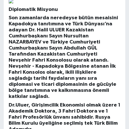
Diplomatik Misyonu
Son zamanlarda neredeyse bütün mesaisini
Kapadokya tanıtımına ve Türk Dünyası’na
adayan Dr. Halil ULUER Kazakistan
Cumhurbaşkanı Sayın Nursultan
NAZARBAYEV ve Türkiye Cumhuriyeti
Cumhurbaşkanı Sayın Abdullah GÜL
Tarafından Kazakistan Cumhuriyeti
Nevşehir Fahri Konsolosu olarak atandı.
Nevşehir - Kapadokya Bölgesine atanan İlk
Fahri Konsolos olarak, ikili ilişkilere
sağladığı tarihi faydaların yanı sıra
diplomasi ve ticari diplomasinin de gücüyle
bölge tanıtımına ve kalkınmasına önemli
katkılar sağladı.
Dr.Uluer, Girişimcilik Ekonomisi olmak üzere 1
Akademik Doktora, 3 Fahri Doktora ve 1
Fahri Profesörlük ünvanı sahibidir. Rusya
Bilim Kurulu üyeliğine seçilmiş tek Türk Bilim