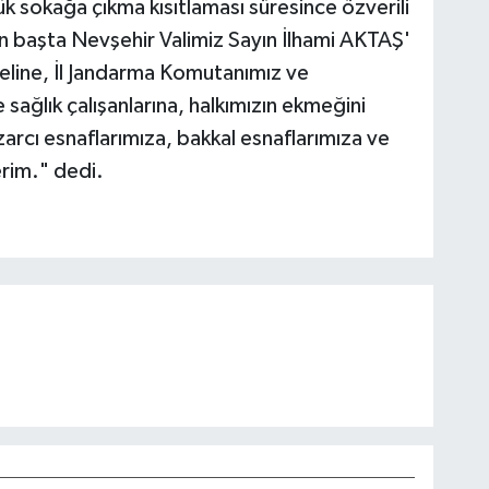
 sokağa çıkma kısıtlaması süresince özverili
en başta Nevşehir Valimiz Sayın İlhami AKTAŞ'
line, İl Jandarma Komutanımız ve
sağlık çalışanlarına, halkımızın ekmeğini
zarcı esnaflarımıza, bakkal esnaflarımıza ve
erim." dedi.