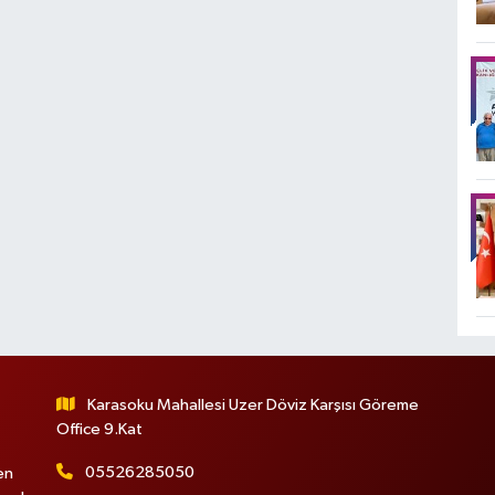
Karasoku Mahallesi Uzer Döviz Karşısı Göreme
Office 9.Kat
05526285050
en