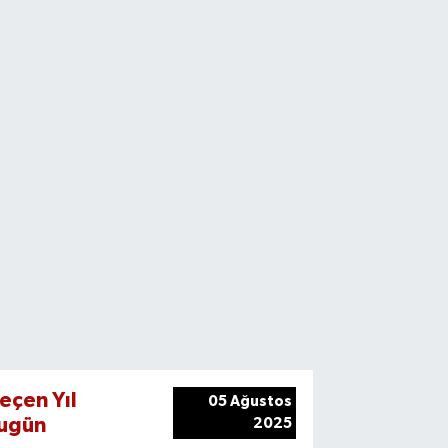
eçen Yıl
05 Ağustos
ugün
2025