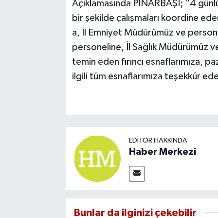
Açıklamasında PINARBAŞI; "4 günlük
bir şekilde çalışmaları koordine ed
a, İl Emniyet Müdürümüz ve persone
personeline, İl Sağlık Müdürümüz ve 
temin eden fırıncı esnaflarımıza, pa
ilgili tüm esnaflarımıza teşekkür ed
EDITÖR HAKKINDA
Haber Merkezi
Bunlar da ilginizi çekebilir