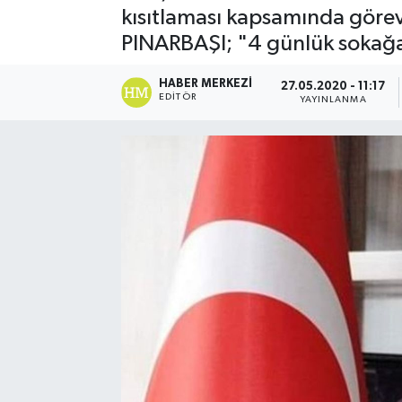
kısıtlaması kapsamında görevl
PINARBAŞI; "4 günlük sokağ
HABER MERKEZI
27.05.2020 - 11:17
EDITÖR
YAYINLANMA