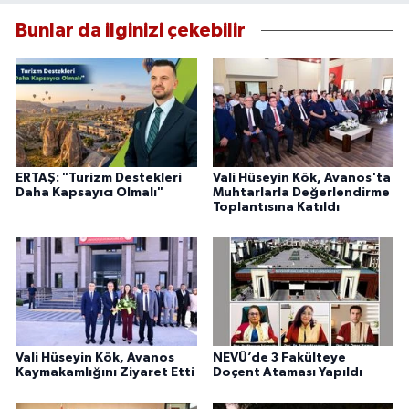
Bunlar da ilginizi çekebilir
ERTAŞ: "Turizm Destekleri
Vali Hüseyin Kök, Avanos'ta
Daha Kapsayıcı Olmalı"
Muhtarlarla Değerlendirme
Toplantısına Katıldı
Vali Hüseyin Kök, Avanos
NEVÜ’de 3 Fakülteye
Kaymakamlığını Ziyaret Etti
Doçent Ataması Yapıldı