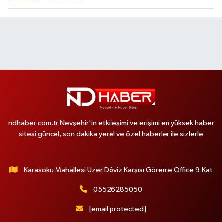
ndhaber.com.tr Nevşehir'in etkileşimi ve erişimi en yüksek haber
sitesi güncel, son dakika yerel ve özel haberler ile sizlerle
Karasoku Mahallesi Uzer Döviz Karşısı Göreme Office 9.Kat
05526285050
[email protected]