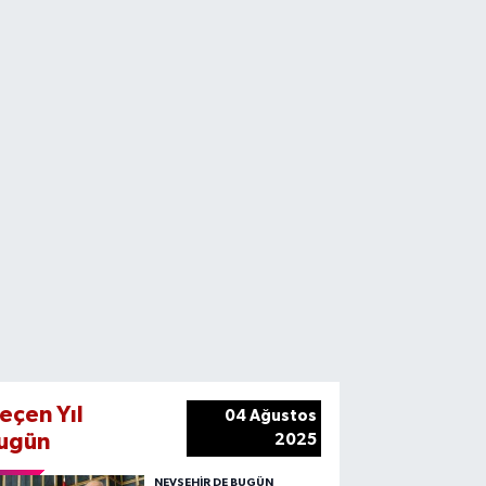
eçen Yıl
04 Ağustos
ugün
2025
NEVŞEHIR DE BUGÜN