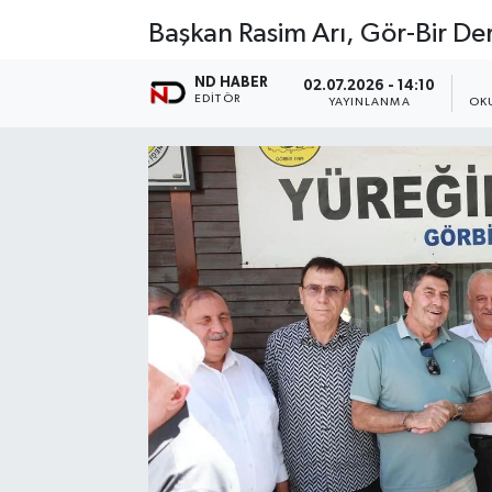
Başkan Rasim Arı, Gör-Bir De
ND HABER
02.07.2026 - 14:10
EDITÖR
YAYINLANMA
OK