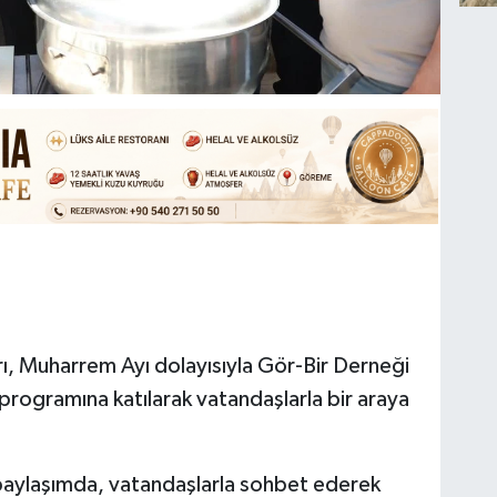
ı, Muharrem Ayı dolayısıyla Gör-Bir Derneği
rogramına katılarak vatandaşlarla bir araya
 paylaşımda, vatandaşlarla sohbet ederek