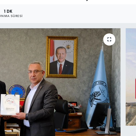
1 DK
UNMA SÜRESI