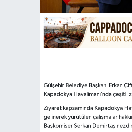
Gülşehir Belediye Başkanı Erkan Çift
Kapadokya Havalimanı’nda çeşitli z
Ziyaret kapsamında Kapadokya Hava
gelinerek yürütülen çalışmalar hakk
Başkomiser Serkan Demirtaş nezdinde