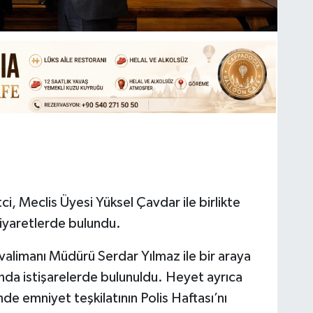
ci, Meclis Üyesi Yüksel Çavdar ile birlikte
iyaretlerde bulundu.
limanı Müdürü Serdar Yılmaz ile bir araya
ında istişarelerde bulunuldu. Heyet ayrıca
 emniyet teşkilatının Polis Haftası’nı