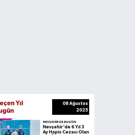
eçen Yıl
08 Ağustos
ugün
2025
NEVŞEHIR DE BUGÜN
Nevşehir'de 6 Yıl 3
Ay Hapis Cezası Olan