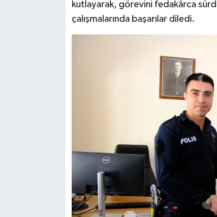
kutlayarak, görevini fedakârca sürdü
çalışmalarında başarılar diledi.