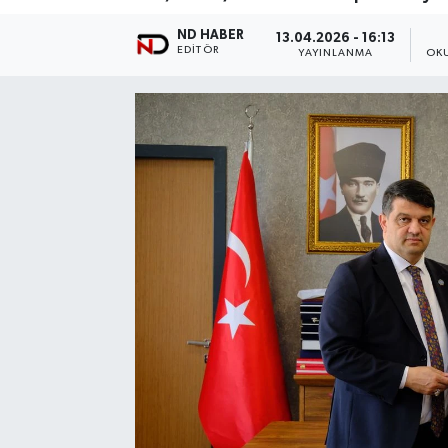
ND HABER
13.04.2026 - 16:13
EDITÖR
YAYINLANMA
OK