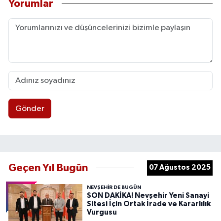
Yorumlar
Gönder
Geçen Yıl Bugün
07 Ağustos 2025
NEVŞEHIR DE BUGÜN
SON DAKİKA! Nevşehir Yeni Sanayi
Sitesi İçin Ortak İrade ve Kararlılık
Vurgusu