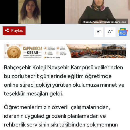
Paylaş
-
+
A
A
Bahçeşehir Koleji Nevşehir Kampüsü velilerinden
bu zorlu tecrit günlerinde eğitim öğretimde
online süreci çok iyi yürüten okulumuza minnet ve
teşekkür mesajları geldi.
Öğretmenlerimizin özverili çalışmalarından,
idarenin uyguladığı özenli planlamadan ve
rehberlik servisinin sıkı takibinden çok memnun