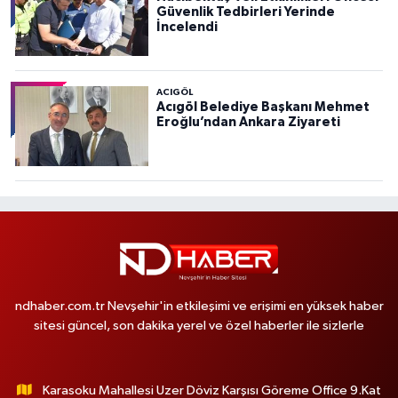
Güvenlik Tedbirleri Yerinde
İncelendi
ACIGÖL
Acıgöl Belediye Başkanı Mehmet
Eroğlu’ndan Ankara Ziyareti
ndhaber.com.tr Nevşehir'in etkileşimi ve erişimi en yüksek haber
sitesi güncel, son dakika yerel ve özel haberler ile sizlerle
Karasoku Mahallesi Uzer Döviz Karşısı Göreme Office 9.Kat