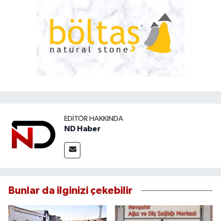
EDITÖR HAKKINDA
ND Haber
Bunlar da ilginizi çekebilir