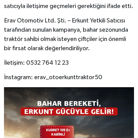
satıcıyla iletişime geçmeleri gerektiğini ifade etti.
Erav Otomotiv Ltd. Şti. – Erkunt Yetkili Satıcısı
tarafından sunulan kampanya, bahar sezonunda
traktör sahibi olmak isteyen çiftçiler için önemli
bir fırsat olarak değerlendiriliyor.
İletişim: 0532 764 12 23
İnstagram: erav_otoerkunttraktor50