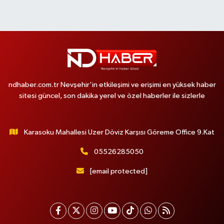
ndhaber.com.tr Nevşehir'in etkileşimi ve erişimi en yüksek haber
sitesi güncel, son dakika yerel ve özel haberler ile sizlerle
Karasoku Mahallesi Uzer Döviz Karşısı Göreme Office 9.Kat
05526285050
[email protected]