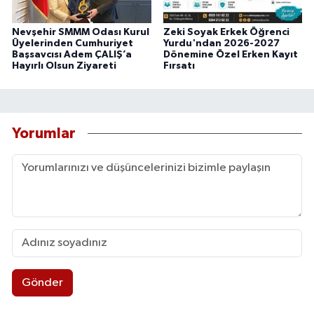
Nevşehir SMMM Odası Kurul
Zeki Soyak Erkek Öğrenci
Üyelerinden Cumhuriyet
Yurdu'ndan 2026-2027
Başsavcısı Adem ÇALIŞ’a
Dönemine Özel Erken Kayıt
Hayırlı Olsun Ziyareti
Fırsatı
Yorumlar
Gönder