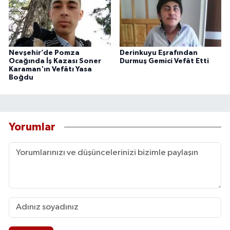
Nevşehir’de Pomza
Derinkuyu Eşrafından
Ocağında İş Kazası Soner
Durmuş Gemici Vefât Etti
Karaman'ın Vefâtı Yasa
Boğdu
Yorumlar