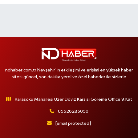
ndhaber.com.tr Nevşehir'in etkileşimi ve erişimi en yüksek haber
sitesi güncel, son dakika yerel ve özel haberler ile sizlerle
Karasoku Mahallesi Uzer Döviz Karşısı Göreme Office 9.Kat
05526285050
[email protected]