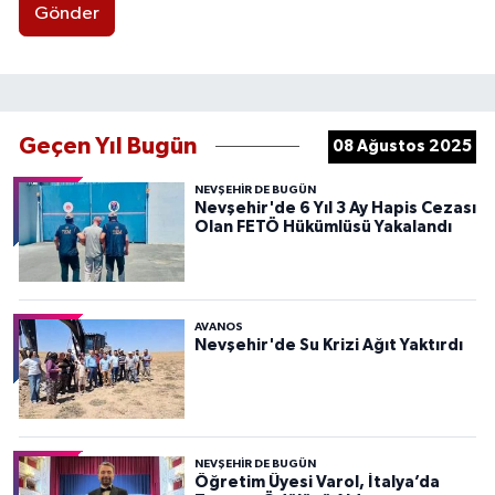
Gönder
Geçen Yıl Bugün
08 Ağustos 2025
NEVŞEHIR DE BUGÜN
Nevşehir'de 6 Yıl 3 Ay Hapis Cezası
Olan FETÖ Hükümlüsü Yakalandı
AVANOS
Nevşehir'de Su Krizi Ağıt Yaktırdı
NEVŞEHIR DE BUGÜN
Öğretim Üyesi Varol, İtalya’da