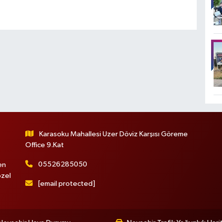
Karasoku Mahallesi Uzer Döviz Karşısı Göreme
Office 9.Kat
05526285050
en
özel
[email protected]