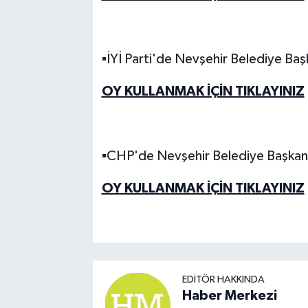
▪️İYİ Parti'de Nevşehir Belediye Ba
OY KULLANMAK İÇİN TIKLAYINIZ
▪️CHP'de Nevşehir Belediye Başkan
OY KULLANMAK İÇİN TIKLAYINIZ
EDITÖR HAKKINDA
Haber Merkezi