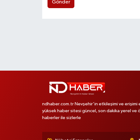
Gönder
ndhaber.com.tr Nevşehir'in etkileşimi ve erişimi 
yüksek haber sitesi güncel, son dakika yerel ve 
haberler ile sizlerle