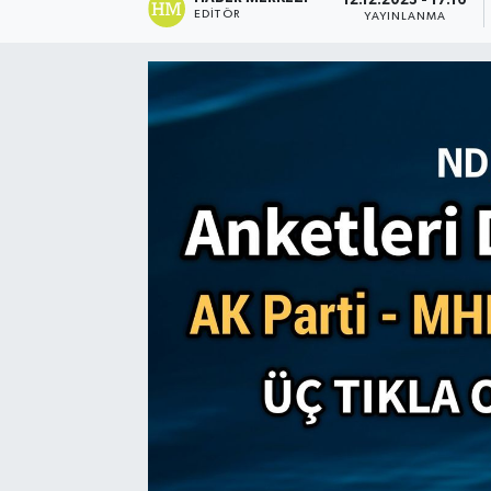
12.12.2023 - 17:16
EDITÖR
YAYINLANMA