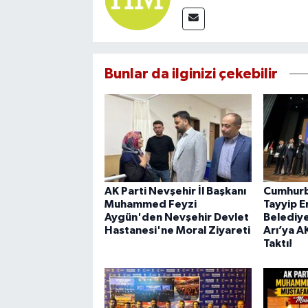
Bunlar da ilginizi çekebilir
AK Parti Nevşehir İl Başkanı
Cumhurb
Muhammed Feyzi
Tayyip E
Aygün'den Nevşehir Devlet
Belediye
Hastanesi'ne Moral Ziyareti
Arı’ya A
Taktı!