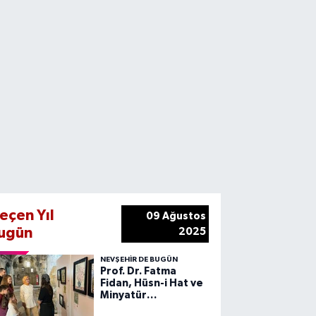
eçen Yıl
09 Ağustos
ugün
2025
NEVŞEHIR DE BUGÜN
Prof. Dr. Fatma
Fidan, Hüsn-i Hat ve
Minyatür
Atölyelerini Ziyaret