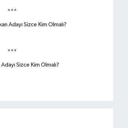
***
şkan Adayı Sizce Kim Olmalı?
***
 Adayı Sizce Kim Olmalı?