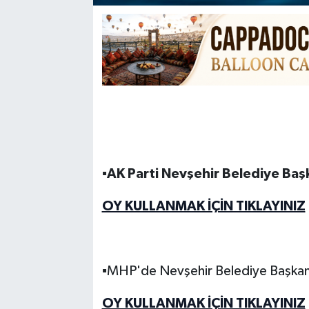
▪️
AK Parti Nevşehir Belediye Baş
OY KULLANMAK İÇİN TIKLAYINIZ
▪️MHP'de Nevşehir Belediye Başkan
OY KULLANMAK İÇİN TIKLAYINIZ