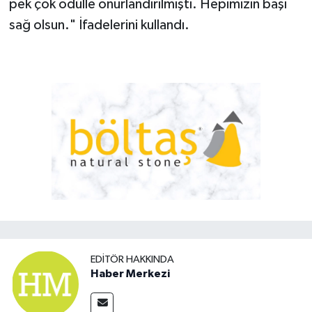
pek çok ödülle onurlandırılmıştı. Hepimizin başı
sağ olsun." İfadelerini kullandı.
EDITÖR HAKKINDA
Haber Merkezi