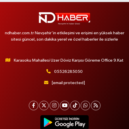
ndhaber.com.tr Nevşehir'in etkileşimi ve erişimi en yüksek haber
sitesi güncel, son dakika yerel ve özel haberler ile sizlerle
Karasoku Mahallesi Uzer Döviz Karşısı Göreme Office 9.Kat
05526285050
[email protected]