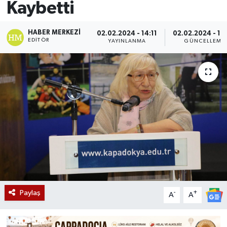
Kaybetti
HABER MERKEZI
02.02.2024 - 14:11
02.02.2024 - 14
EDITÖR
YAYINLANMA
GÜNCELLEME
Paylaş
-
+
A
A