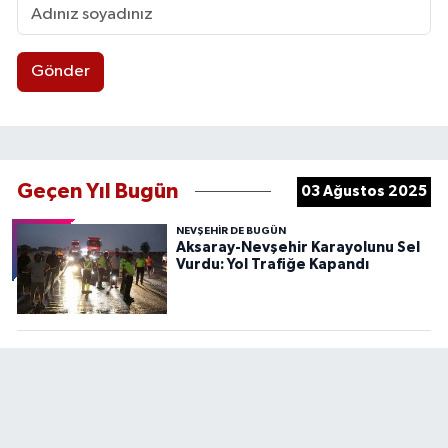
Gönder
Geçen Yıl Bugün
03 Ağustos 2025
NEVŞEHIR DE BUGÜN
Aksaray-Nevşehir Karayolunu Sel
Vurdu: Yol Trafiğe Kapandı