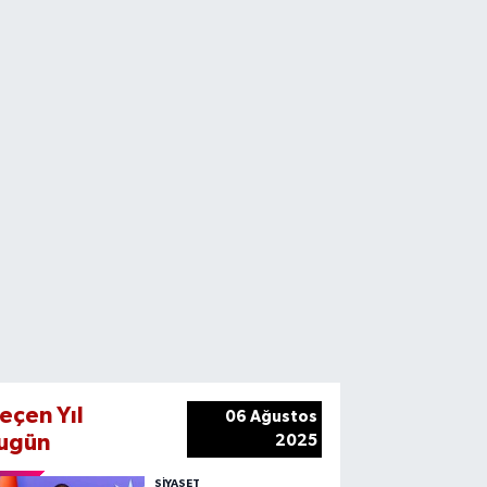
eçen Yıl
06 Ağustos
ugün
2025
SIYASET