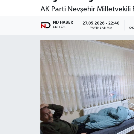
AK Parti Nevşehir Milletvekil
ND HABER
27.05.2026 - 22:48
EDITÖR
YAYINLANMA
OK