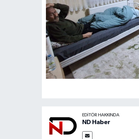
EDITÖR HAKKINDA
ND Haber