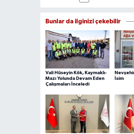
Bunlar da ilginizi çekebilir
Vali Hüseyin Kök, Kaymaklı-
Nevşehi
Mazı Yolunda Devam Eden
İsim
Çalışmaları İnceledi