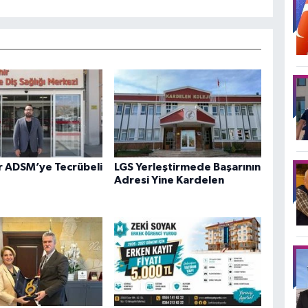
r ADSM’ye Tecrübeli
LGS Yerleştirmede Başarının
Adresi Yine Kardelen