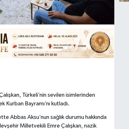
alışkan, Türkeli’nin sevilen isimlerinden
k Kurban Bayramı’nı kutladı.
ette Abbas Aksu’nun sağlık durumu hakkında
vşehir Milletvekili Emre Çalışkan, nazik