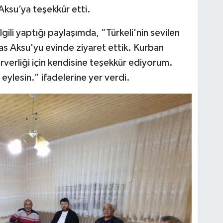
Aksu’ya teşekkür etti.
lgili yaptığı paylaşımda, “Türkeli'nin sevilen
s Aksu'yu evinde ziyaret ettik. Kurban
rverliği için kendisine teşekkür ediyorum.
 eylesin.” ifadelerine yer verdi.