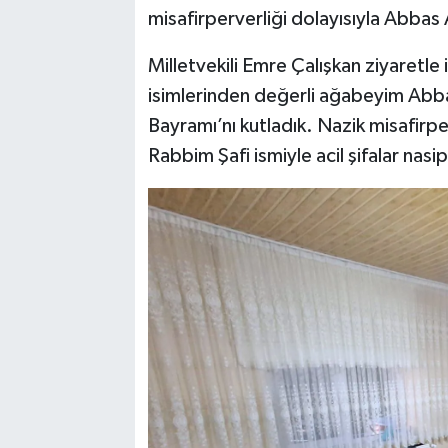
misafirperverliği dolayısıyla Abbas 
Milletvekili Emre Çalışkan ziyaretle i
isimlerinden değerli ağabeyim Abba
Bayramı’nı kutladık. Nazik misafirpe
Rabbim Şafi ismiyle acil şifalar nasip