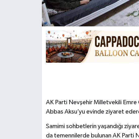
AK Parti Nevşehir Milletvekili Emre Ç
Abbas Aksu’yu evinde ziyaret edere
Samimi sohbetlerin yaşandığı ziyar
da temennilerde bulunan AK Parti Ne