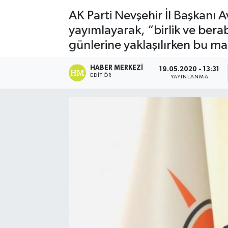
AK Parti Nevşehir İl Başkanı 
yayımlayarak, “birlik ve ber
günlerine yaklaşılırken bu man
HABER MERKEZI
19.05.2020 - 13:31
EDITÖR
YAYINLANMA