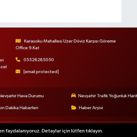
Karasoku Mahallesi Uzer Döviz Karşısı Göreme
Office 9.Kat
05526285050
en
özel
[email protected]
Nevşehir Hava Durumu
Nevşehir Trafik Yoğunluk Hari
on Dakika Haberleri
Haber Arşivi
n faydalanıyoruz. Detaylar için lütfen tıklayın.