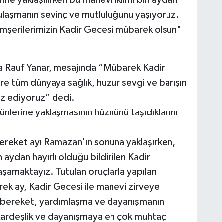
 ulaşmanın sevinç ve mutluluğunu yaşıyoruz.
emşerilerimizin Kadir Gecesi mübarek olsun"
fa Rauf Yanar, mesajında “Mübarek Kadir
e tüm dünyaya sağlık, huzur sevgi ve barışın
yaz ediyoruz” dedi.
ünlerine yaklaşmasının hüznünü taşıdıklarını
ereket ayı Ramazan'ın sonuna yaklaşırken,
 aydan hayırlı olduğu bildirilen Kadir
şamaktayız. Tutulan oruçlarla yapılan
rek ay, Kadir Gecesi ile manevi zirveye
 bereket, yardımlaşma ve dayanışmanın
k, kardeşlik ve dayanışmaya en çok muhtaç