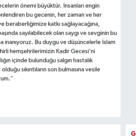
lerin önemi büyüktür. İnsanları engin
lendiren bu gecenin, her zaman ve her
e beraberliğimize katkı sağlayacağına,
aşında sayılabilecek olan saygı ve sevginin bu
 inanıyoruz. Bu duygu ve düşüncelerle İslam
irli hemşehrilerimizin Kadir Gecesi'ni
ığın içinde bulunduğu salgın hastalık
olduğu sıkıntıların son bulmasına vesile
orum.”
G