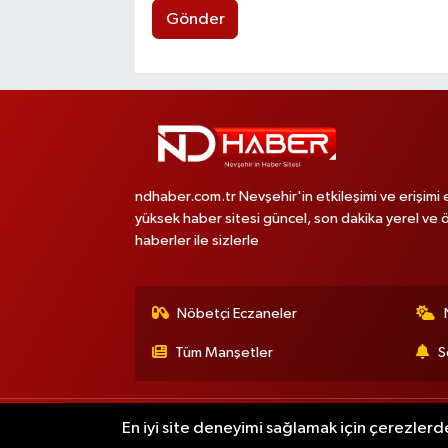
Gönder
ndhaber.com.tr Nevşehir'in etkileşimi ve erişimi 
yüksek haber sitesi güncel, son dakika yerel ve 
haberler ile sizlerle
Nöbetçi Eczaneler
Tüm Manşetler
S
En iyi site deneyimi sağlamak için çerezlerde