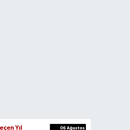
eçen Yıl
06 Ağustos