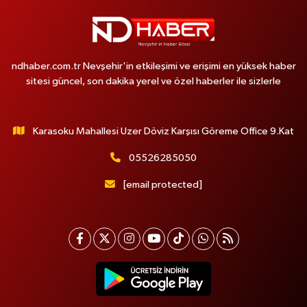
ndhaber.com.tr Nevşehir'in etkileşimi ve erişimi en yüksek haber
sitesi güncel, son dakika yerel ve özel haberler ile sizlerle
Karasoku Mahallesi Uzer Döviz Karşısı Göreme Office 9.Kat
05526285050
[email protected]