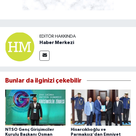
EDITÖR HAKKINDA
Haber Merkezi
Bunlar da ilginizi çekebilir
NTSO Genç Girişimciler
Hisarcıklıoğlu ve
Kurulu Başkanı Osman
Parmaksız’dan Emniyet