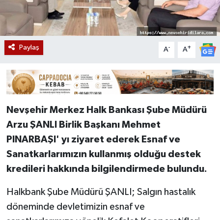
Paylaş
-
+
A
A
Nevşehir Merkez Halk Bankası Şube Müdürü
Arzu ŞANLI Birlik Başkanı Mehmet
PINARBAŞI' yı ziyaret ederek Esnaf ve
Sanatkarlarımızın kullanmış olduğu destek
kredileri hakkında bilgilendirmede bulundu.
Halkbank Şube Müdürü ŞANLI; Salgın hastalık
döneminde devletimizin esnaf ve