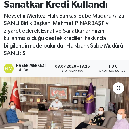
Sanatkar Kredi Kullandı
Nevşehir Merkez Halk Bankası Şube Müdürü Arzu
ŞANLI Birlik Başkanı Mehmet PINARBAŞI' yı
ziyaret ederek Esnaf ve Sanatkarlarımızın
kullanmış olduğu destek kredileri hakkında
bilgilendirmede bulundu. Halkbank Şube Müdürü
ŞANLI; S
HABER MERKEZI
03.07.2020 - 13:26
1 DK
EDITÖR
YAYINLANMA
OKUNMA SÜRESI