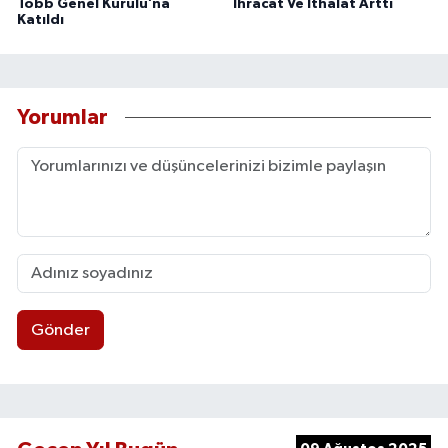
Tobb Genel Kurulu’na
İhracat Ve İthalat Arttı
Katıldı
Yorumlar
Gönder