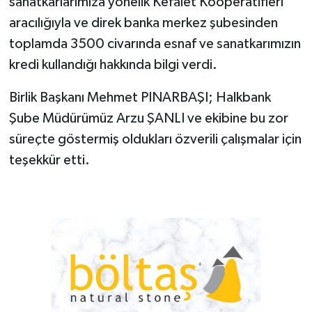
sanatkarlarımıza yönelik Kefalet Kooperatifleri
aracılığıyla ve direk banka merkez şubesinden
toplamda 3500 civarında esnaf ve sanatkarımızın
kredi kullandığı hakkında bilgi verdi.
Birlik Başkanı Mehmet PINARBAŞI; Halkbank
Şube Müdürümüz Arzu ŞANLI ve ekibine bu zor
süreçte göstermiş oldukları özverili çalışmalar için
teşekkür etti.